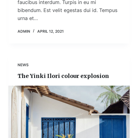
faucibus interdum. Turpis in eu mi
bibendum. Est velit egestas dui id. Tempus
urna et…
ADMIN
APRIL 12, 2021
NEWS
The Yinki Ilori colour explosion