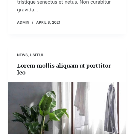
tristique senectus et netus. Non curabitur
gravida…
ADMIN
APRIL 8, 2021
NEWS
,
USEFUL
Lorem mollis aliquam ut porttitor
leo